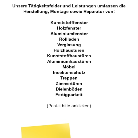
Unsere Tätigkeitsfelder und Leistungen umfassen die
Herstellung, Montage sowie Reparatur von:
Kunststofffenster
Holzfenster
Aluminiumfenster
Rollladen
Verglasung
Holzhaustüren
Kunststoffhaustüren
Aluminiumhaustüren
Möbel
Insektenschutz
Treppen
Zimmertüren
Dielenböden
Fertigparkett
(Post-it bitte anklicken)